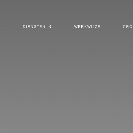
M
DIENSTEN
WERKWIJZE
PRO