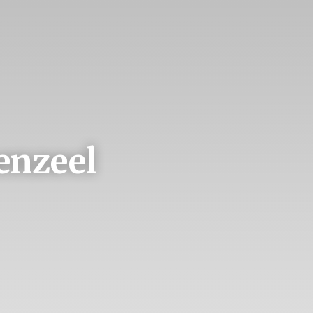
enzeel