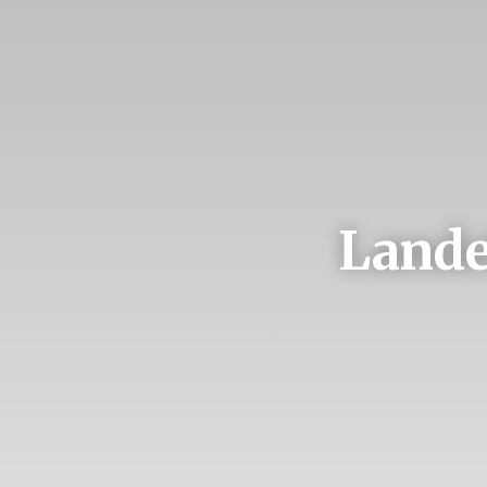
Lande