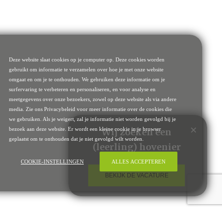
Deze website slaat cookies op je computer op. Deze cookies worden
gebruikt om informatie te verzamelen over hoe je met onze website
omgaat en om je te onthouden. We gebruiken deze informatie om je
surfervaring te verbeteren en personaliseren, en voor analyse en
meetgegevens over onze bezoekers, zowel op deze website als via andere
media. Zie ons Privacybeleid voor meer informatie over de cookies die
we gebruiken. Als je weigert, zal je informatie niet worden gevolgd bij je
✕
bezoek aan deze website. Er wordt een kleine cookie in je browser
Wij zoeken een
geplaatst om te onthouden dat je niet gevolgd wilt worden.
(leerling) hovenier
COOKIE-INSTELLINGEN
ALLES ACCEPTEREN
BEKIJK DE VACATURE